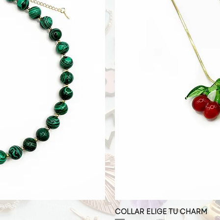
COLLAR ELIGE TU CHARM
pida
Vis