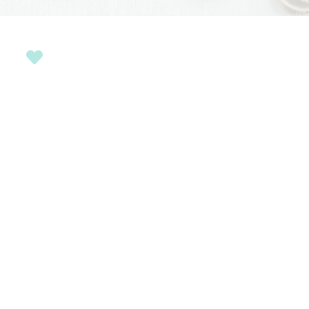
​SÍGUENOS