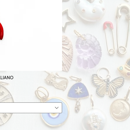
ALIANO
pida