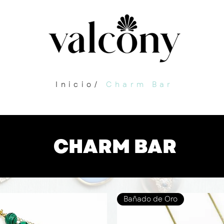
Inicio/
Charm Bar
CHARM BAR
Bañado de Oro