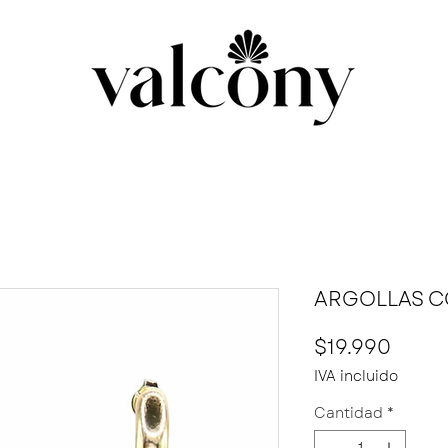
ARGOLLAS 
Preci
$19.990
IVA incluido
Cantidad
*