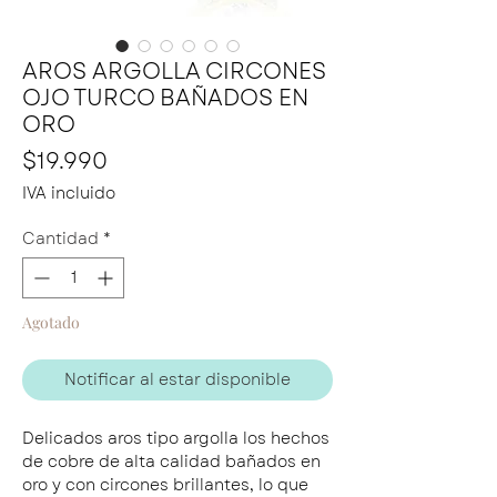
AROS ARGOLLA CIRCONES
OJO TURCO BAÑADOS EN
ORO
Precio
$19.990
IVA incluido
Cantidad
*
Agotado
Notificar al estar disponible
Delicados aros tipo argolla los hechos
de cobre de alta calidad bañados en
oro y con circones brillantes, lo que