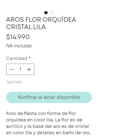
AROS FLOR ORQUÍDEA
CRISTAL LILA
Precio
$14.990
IVA incluido
Cantidad
*
Agotado
Notificar al estar disponible
Aros de fiesta con forma de flor
orquídea en color lila. La flor es de
acrílico y la base del aro es de cristal
en color lila y detalles en baño de oro,