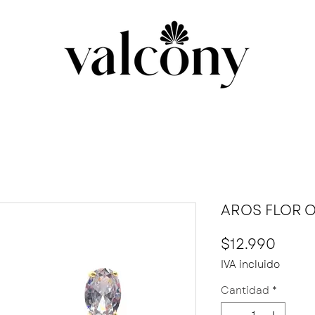
AROS FLOR 
Preci
$12.990
IVA incluido
Cantidad
*