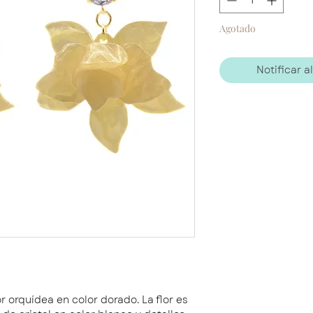
Agotado
Notificar a
r orquídea en color dorado. La flor es