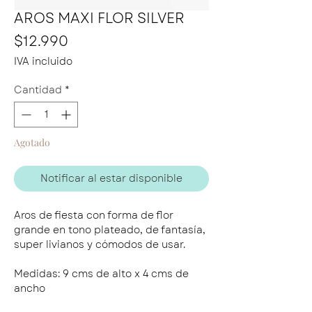
AROS MAXI FLOR SILVER
Precio
$12.990
IVA incluido
Cantidad
*
Agotado
Notificar al estar disponible
Aros de fiesta con forma de flor
grande en tono plateado, de fantasía,
super livianos y cómodos de usar.
Medidas: 9 cms de alto x 4 cms de
ancho