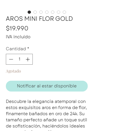
AROS MINI FLOR GOLD
Precio
$19.990
IVA incluido
Cantidad
*
Agotado
Notificar al estar disponible
Descubre la elegancia atemporal con
estos exquisitos aros en forma de flor,
finamente bañados en oro de 24k. Su
tamaño perfecto añade un toque sutil
de sofisticación, haciéndolos ideales