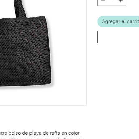
Agregar al carri
tro bolso de playa de rafia en color