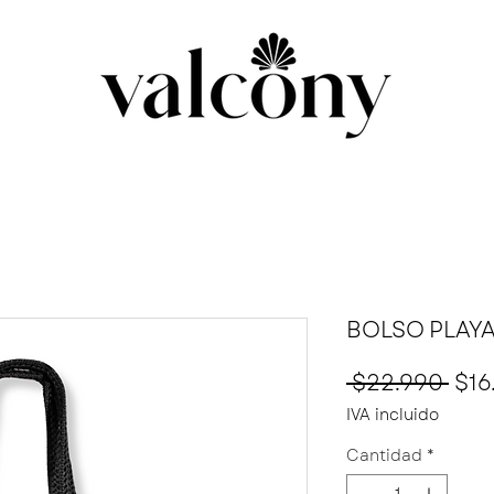
BOLSO PLAYA
Pre
 $22.990 
$16
IVA incluido
Cantidad
*