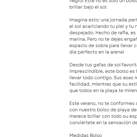
negro! Este no es solo un bols
brillar bajo el sol.
Imagina esto: una jornada perf
el sol acariciando tu piel y tu
despejado. Hecho de rafia, es
marina. Pero no te dejes engañ
espacio de sobra para llevar 
día perfecto en la arena!
Desde tus gafas de sol favorit
imprescindible, este bolso es
llevar todo contigo. Sus asas 
facilidad, mientras que su es
que todos en la playa te miren
Este verano, no te conformes c
con nuestro bolso de playa de 
merece brillar con todo su esp
conviértete en la sensación d
Medidas Bolso