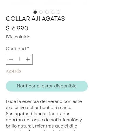
COLLAR AJI AGATAS
Precio
$16.990
IVA incluido
Cantidad
*
Agotado
Notificar al estar disponible
Luce la esencia del verano con este
exclusivo collar hecho a mano.
Sus ágatas blancas facetadas
aportan un toque de sofisticación y
brillo natural, mientras que el dije