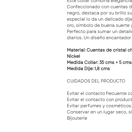
Este collar combina elegancia
Confeccionado con cuentas de
negro, destaca por su brillo su
especial lo da un delicado dij
oro, símbolo de buena suerte y
Perfecto para sumar un detalle
diarios. Un diseño encantador
Material: Cuentas de cristal c
Nickel
Medida Collar: 35 cms + 5 cms
Medida Dije: 1,8 cms
CUIDADOS DEL PRODUCTO
Evitar el contacto frecuente c
Evitar el contacto con product
Evitar perfumes y cosméticos.
Conservar en un lugar seco, s
Bijouterie