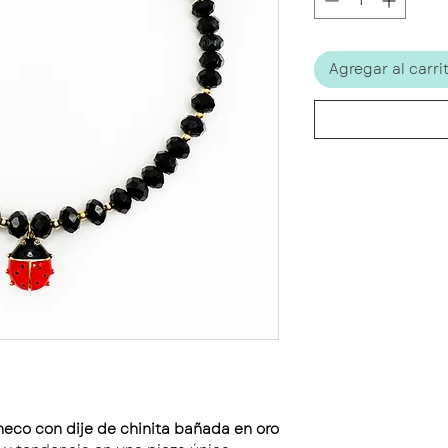
Agregar al carri
heco con dije de chinita bañada en oro