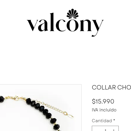
COLLAR CHO
Preci
$15.990
IVA incluido
Cantidad
*