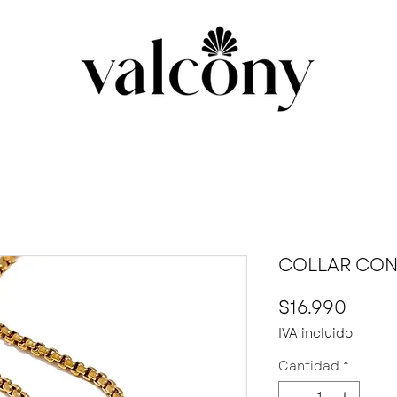
COLLAR CON
Preci
$16.990
IVA incluido
Cantidad
*