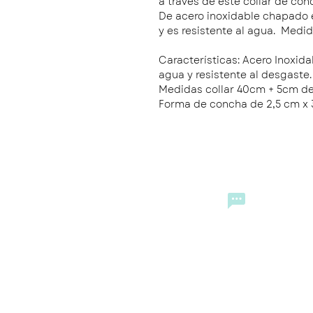
a través de este collar de con
De acero inoxidable chapado e
y es resistente al agua. Medi
Características: Acero Inoxid
agua y resistente al desgaste.
Medidas collar 40cm + 5cm de
Forma de concha de 2,5 cm x 
CONTACTO