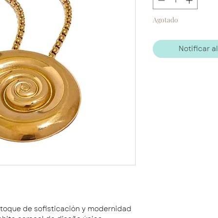
Agotado
Notificar a
n toque de sofisticación y modernidad