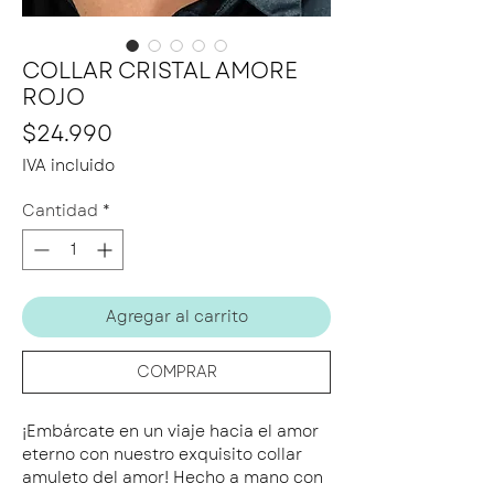
COLLAR CRISTAL AMORE
ROJO
Precio
$24.990
IVA incluido
Cantidad
*
Agregar al carrito
COMPRAR
¡Embárcate en un viaje hacia el amor
eterno con nuestro exquisito collar
amuleto del amor! Hecho a mano con