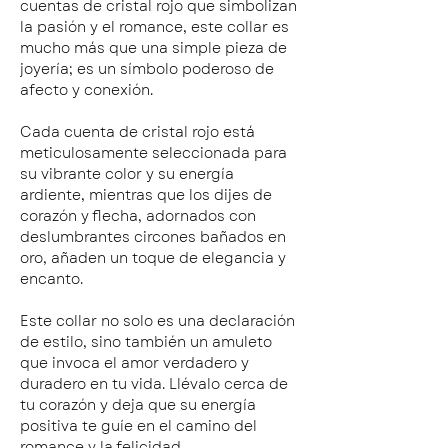
cuentas de cristal rojo que simbolizan
la pasión y el romance, este collar es
mucho más que una simple pieza de
joyería; es un símbolo poderoso de
afecto y conexión.
Cada cuenta de cristal rojo está
meticulosamente seleccionada para
su vibrante color y su energía
ardiente, mientras que los dijes de
corazón y flecha, adornados con
deslumbrantes circones bañados en
oro, añaden un toque de elegancia y
encanto.
Este collar no solo es una declaración
de estilo, sino también un amuleto
que invoca el amor verdadero y
duradero en tu vida. Llévalo cerca de
tu corazón y deja que su energía
positiva te guíe en el camino del
romance y la felicidad.