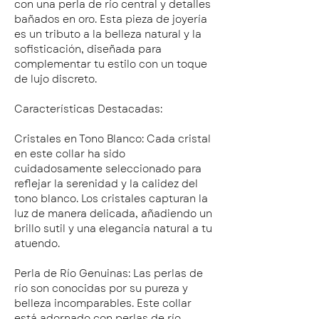
con una perla de río central y detalles
bañados en oro. Esta pieza de joyería
es un tributo a la belleza natural y la
sofisticación, diseñada para
complementar tu estilo con un toque
de lujo discreto.
Características Destacadas:
Cristales en Tono Blanco: Cada cristal
en este collar ha sido
cuidadosamente seleccionado para
reflejar la serenidad y la calidez del
tono blanco. Los cristales capturan la
luz de manera delicada, añadiendo un
brillo sutil y una elegancia natural a tu
atuendo.
Perla de Río Genuinas: Las perlas de
río son conocidas por su pureza y
belleza incomparables. Este collar
está adornado con perlas de río