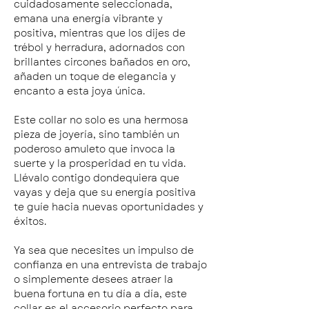
cuidadosamente seleccionada,
emana una energía vibrante y
positiva, mientras que los dijes de
trébol y herradura, adornados con
brillantes circones bañados en oro,
añaden un toque de elegancia y
encanto a esta joya única.
Este collar no solo es una hermosa
pieza de joyería, sino también un
poderoso amuleto que invoca la
suerte y la prosperidad en tu vida.
Llévalo contigo dondequiera que
vayas y deja que su energía positiva
te guíe hacia nuevas oportunidades y
éxitos.
Ya sea que necesites un impulso de
confianza en una entrevista de trabajo
o simplemente desees atraer la
buena fortuna en tu día a día, este
collar es el accesorio perfecto para