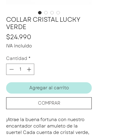
COLLAR CRISTAL LUCKY
VERDE
Precio
$24.990
IVA incluido
Cantidad
*
Agregar al carrito
COMPRAR
¡Atrae la buena fortuna con nuestro
encantador collar amuleto de la
suerte! Cada cuenta de cristal verde,