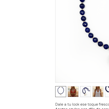
Dale a tu look ese toque fres