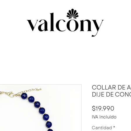
COLLAR DE 
DIJE DE CON
Preci
$19.990
IVA incluido
Cantidad
*