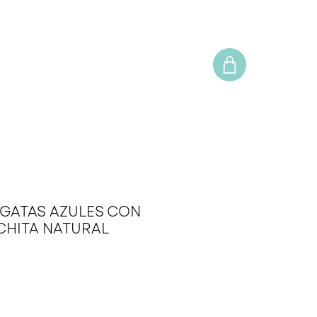
AGATAS AZULES CON
CHITA NATURAL
o