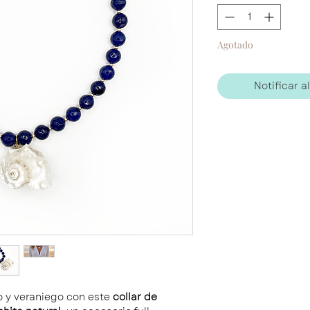
Agotado
Notificar a
co y veraniego con este
collar de