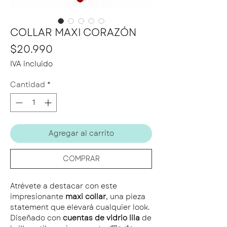
COLLAR MAXI CORAZÓN
Precio
$20.990
IVA incluido
Cantidad
*
Agregar al carrito
COMPRAR
Atrévete a destacar con este
impresionante
maxi collar
, una pieza
statement que elevará cualquier look.
Diseñado con
cuentas de vidrio lila
de