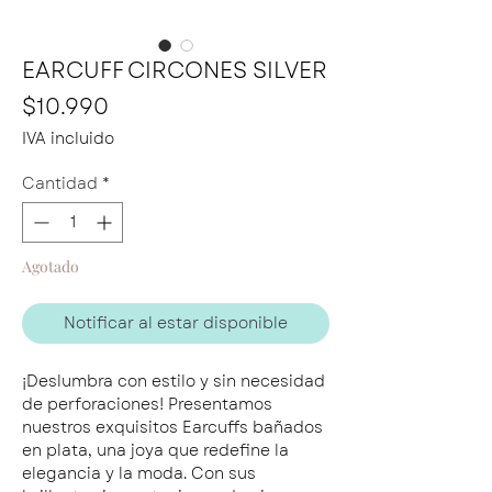
EARCUFF CIRCONES SILVER
Precio
$10.990
IVA incluido
Cantidad
*
Agotado
Notificar al estar disponible
¡Deslumbra con estilo y sin necesidad
de perforaciones! Presentamos
nuestros exquisitos Earcuffs bañados
en plata, una joya que redefine la
elegancia y la moda. Con sus