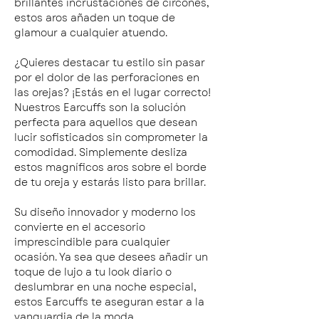
brillantes incrustaciones de circones,
estos aros añaden un toque de
glamour a cualquier atuendo.
¿Quieres destacar tu estilo sin pasar
por el dolor de las perforaciones en
las orejas? ¡Estás en el lugar correcto!
Nuestros Earcuffs son la solución
perfecta para aquellos que desean
lucir sofisticados sin comprometer la
comodidad. Simplemente desliza
estos magníficos aros sobre el borde
de tu oreja y estarás listo para brillar.
Su diseño innovador y moderno los
convierte en el accesorio
imprescindible para cualquier
ocasión. Ya sea que desees añadir un
toque de lujo a tu look diario o
deslumbrar en una noche especial,
estos Earcuffs te aseguran estar a la
vanguardia de la moda.