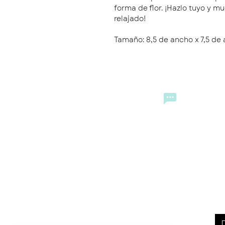
forma de flor. ¡Hazlo tuyo y mu
relajado!
Tamaño: 8,5 de ancho x 7,5 de 
CONTACTO