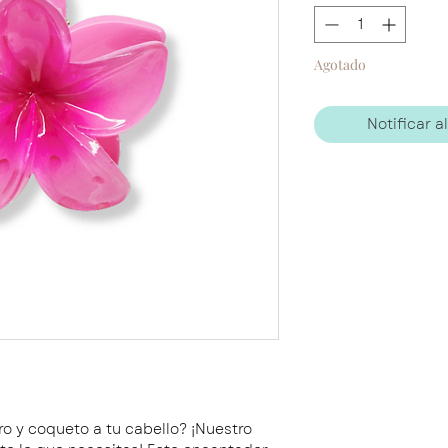
Agotado
Notificar a
ro y coqueto a tu cabello? ¡Nuestro