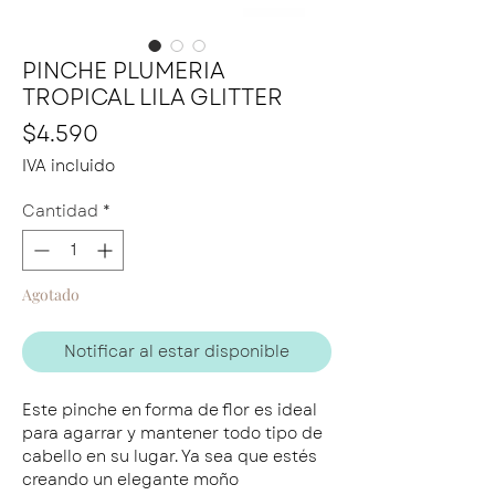
PINCHE PLUMERIA
TROPICAL LILA GLITTER
Precio
$4.590
IVA incluido
Cantidad
*
Agotado
Notificar al estar disponible
Este pinche en forma de flor es ideal
para agarrar y mantener todo tipo de
cabello en su lugar. Ya sea que estés
creando un elegante moño