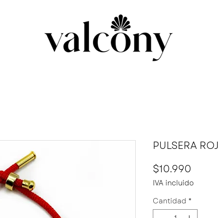
PULSERA RO
Preci
$10.990
IVA incluido
Cantidad
*