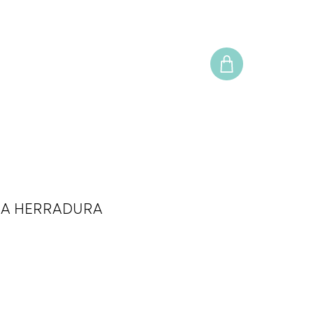
JA HERRADURA
o