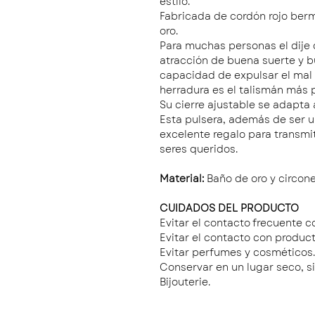
estilo.
Fabricada de cordón rojo ber
oro.
Para muchas personas el dije 
atracción de buena suerte y b
capacidad de expulsar el mal 
herradura es el talismán más 
Su cierre ajustable se adapta
Esta pulsera, además de ser 
excelente regalo para transmit
seres queridos.
Material:
Baño de oro y circones
CUIDADOS DEL PRODUCTO
Evitar el contacto frecuente c
Evitar el contacto con product
Evitar perfumes y cosméticos.
Conservar en un lugar seco, s
Bijouterie.