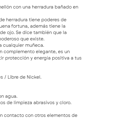
mellón con una herradura bañado en
de herradura tiene poderes de
uena fortuna, además tiene la
de ojo. Se dice también que la
poderoso que existe.
 a cualquier muñeca.
un complemento elegante, es un
ir protección y energía positiva a tus
 / Libre de Nickel.
on agua.
os de limpieza abrasivos y cloro.
in contacto con otros elementos de