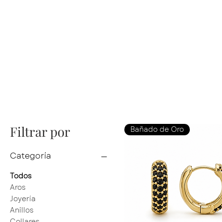
Filtrar por
Bañado de Oro
Categoría
Todos
Aros
Joyería
Anillos
Collares