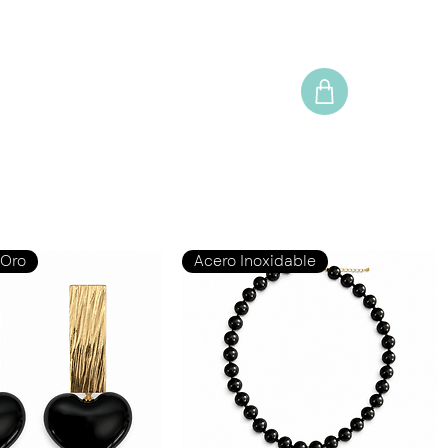
 Oro
Acero Inoxidable