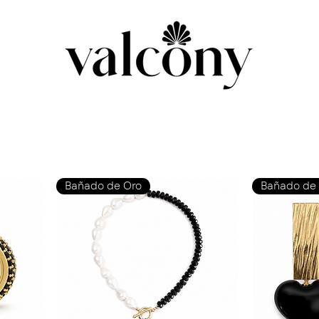
Bañado de Oro
Bañado de